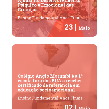
Ajudar no Desenvolvimento
Psíquico e Emocional das
Crianças
Ensino Fundamental Anos Finais
23 |
Maio
Colégio Anglo Morumbi é a 1ª
escola fora dos EUA a receber
certificado de referência em
educação socioemocional
Ensino Fundamental Anos Finais
02 |
Maio