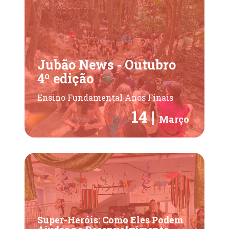
Jubão News - Outubro
4º edição
Ensino Fundamental Anos Finais
14 |
Março
Super-Heróis: Como Eles Podem