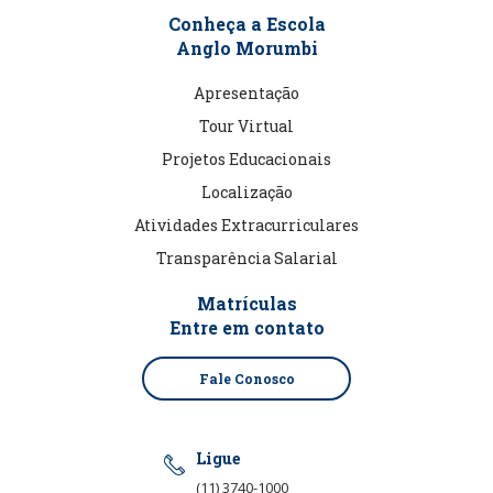
Conheça a Escola
Anglo Morumbi
Apresentação
Tour Virtual
Projetos Educacionais
Localização
Atividades Extracurriculares
Transparência Salarial
Matrículas
Entre em contato
Fale Conosco
Ligue
(11) 3740-1000