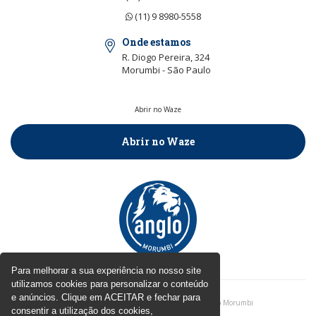
(11) 9 8980-5558
Onde estamos
R. Diogo Pereira, 324
Morumbi - São Paulo
Abrir no Waze
Abrir no Waze
Para melhorar a sua experiência no nosso site
utilizamos cookies para personalizar o conteúdo
e anúncios. Clique em ACEITAR e fechar para
Políticas de Privacidade
| © 2026 - Colégio Anglo Morumbi
consentir a utilização dos cookies,