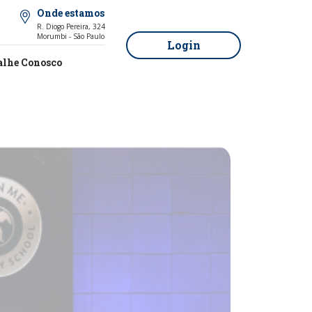
Onde estamos
R. Diogo Pereira, 324
Morumbi - São Paulo
Login
alhe Conosco