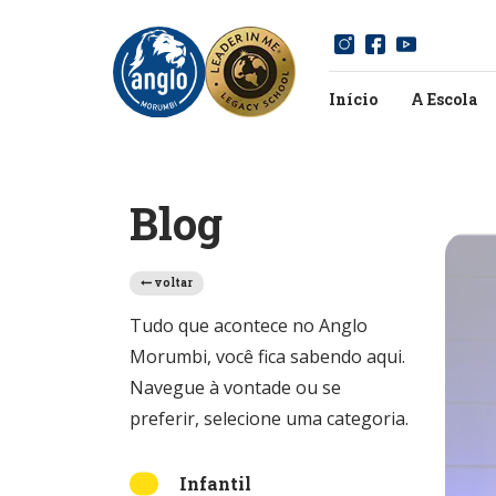
Início
A Escola
Blog
voltar
Tudo que acontece no Anglo
Morumbi, você fica sabendo aqui.
Navegue à vontade ou se
preferir, selecione uma categoria.
Infantil