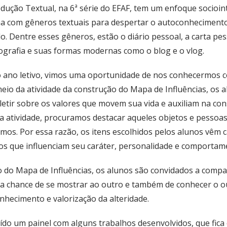
dução Textual, na 6ª série do EFAF, tem um enfoque socioin
a com gêneros textuais para despertar o autoconhecimento
. Dentre esses gêneros, estão o diário pessoal, a carta pes
iografia e suas formas modernas como o blog e o vlog.
 ano letivo, vimos uma oportunidade de nos conhecermos 
meio da atividade da construção do Mapa de Influências, os 
letir sobre os valores que movem sua vida e auxiliam na co
a atividade, procuramos destacar aqueles objetos e pessoas
mos. Por essa razão, os itens escolhidos pelos alunos vêm 
os que influenciam seu caráter, personalidade e comportam
do Mapa de Influências, os alunos são convidados a compa
 a chance de se mostrar ao outro e também de conhecer o ou
nhecimento e valorização da alteridade.
ído um painel com alguns trabalhos desenvolvidos, que fica