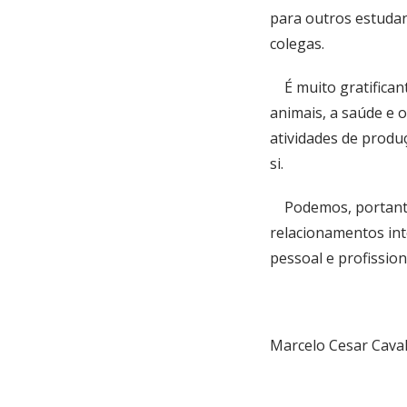
para outros estuda
colegas.
É muito gratificante
animais, a saúde e 
atividades de produ
si.
Podemos, portanto,
relacionamentos int
pessoal e profissio
Marcelo Cesar Cava