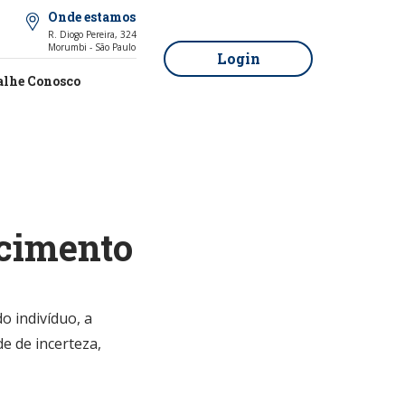
Onde estamos
R. Diogo Pereira, 324
Morumbi - São Paulo
Login
alhe Conosco
cimento
 indivíduo, a
e de incerteza,