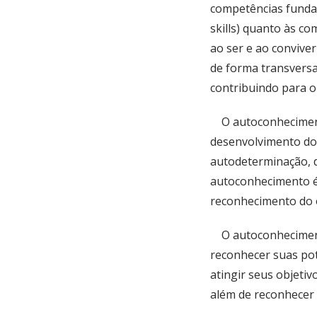
competências fundam
skills) quanto às c
ao ser e ao conviver
de forma transversal
contribuindo para o
O autoconhecimento 
desenvolvimento do
autodeterminação, d
autoconhecimento é 
reconhecimento do 
O autoconhecimento
reconhecer suas pot
atingir seus objeti
além de reconhecer 