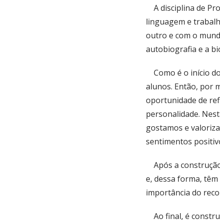
A disciplina de Pro
linguagem e trabalh
outro e com o mundo
autobiografia e a b
Como é o início do
alunos. Então, por 
oportunidade de ref
personalidade. Nest
gostamos e valoriza
sentimentos positiv
Após a construção 
e, dessa forma, têm
importância do reco
Ao final, é constru