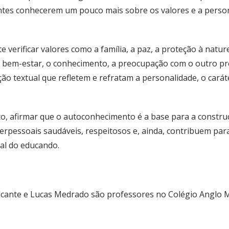
ntes conhecerem um pouco mais sobre os valores e a perso
 verificar valores como a família, a paz, a proteção à natu
o bem-estar, o conhecimento, a preocupação com o outro p
ção textual que refletem e refratam a personalidade, o carát
 afirmar que o autoconhecimento é a base para a constru
erpessoais saudáveis, respeitosos e, ainda, contribuem pa
nal do educando.
lcante e Lucas Medrado são professores no Colégio Anglo 