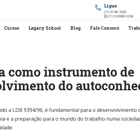
Ligue
(11) 3740-1000
(11) 9 8980-5558
Cursos
Legacy School
Blog
Fale Conosco
Trab
ta como instrumento de
lvimento do autoconhe
o a LDB 9394/96, é fundamental para o desenvolvimento do
ia e a preparação para o mundo do trabalho numa sociedad
idade.