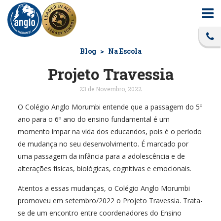
Blog
Na Escola
Projeto Travessia
23 de Novembro, 2022
O Colégio Anglo Morumbi entende que a passagem do 5º
ano para o 6º ano do ensino fundamental é um
momento ímpar na vida dos educandos, pois é o período
de mudança no seu desenvolvimento. É marcado por
uma passagem da infância para a adolescência e de
alterações físicas, biológicas, cognitivas e emocionais.
Atentos a essas mudanças, o Colégio Anglo Morumbi
promoveu em setembro/2022 o Projeto Travessia. Trata-
se de um encontro entre coordenadores do Ensino