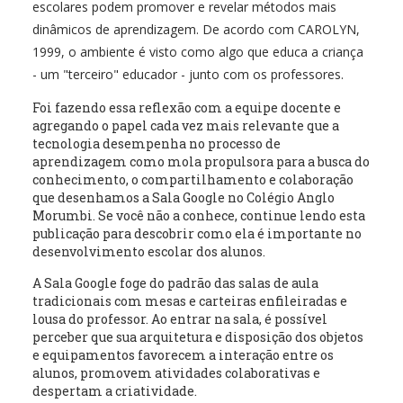
escolares podem promover e revelar métodos mais
dinâmicos de aprendizagem. De acordo com CAROLYN,
1999, o ambiente é visto como algo que educa a criança
- um "terceiro" educador - junto com os professores.
Foi fazendo essa reflexão com a equipe docente e
agregando o papel cada vez mais relevante que a
tecnologia desempenha no processo de
aprendizagem como mola propulsora para a busca do
conhecimento, o compartilhamento e colaboração
que desenhamos a Sala Google no Colégio Anglo
Morumbi. Se você não a conhece, continue lendo esta
publicação para descobrir como ela é importante no
desenvolvimento escolar dos alunos.
A Sala Google foge do padrão das salas de aula
tradicionais com mesas e carteiras enfileiradas e
lousa do professor. Ao entrar na sala, é possível
perceber que sua arquitetura e disposição dos objetos
e equipamentos favorecem a interação entre os
alunos, promovem atividades colaborativas e
despertam a criatividade.