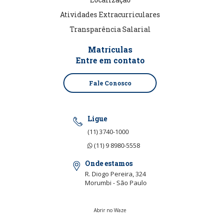
Atividades Extracurriculares
Transparência Salarial
Matrículas
Entre em contato
Fale Conosco
Ligue
(11) 3740-1000
(11) 9 8980-5558
Onde estamos
R. Diogo Pereira, 324
Morumbi - São Paulo
Abrir no Waze